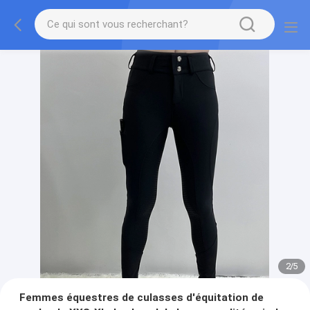
2
/
5
Femmes équestres de culasses d'équitation de