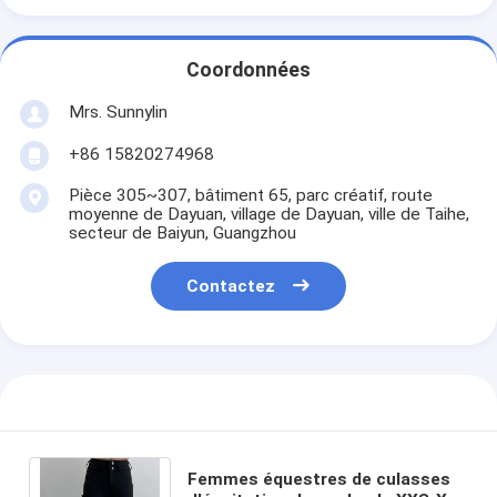
Coordonnées
Mrs. Sunnylin
+86 15820274968
Pièce 305~307, bâtiment 65, parc créatif, route
moyenne de Dayuan, village de Dayuan, ville de Taihe,
secteur de Baiyun, Guangzhou
Contactez
Femmes équestres de culasses