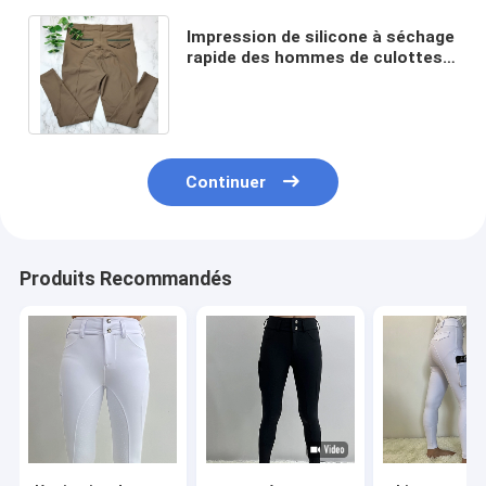
Impression de silicone à séchage
rapide des hommes de culottes
d'équitation de Brown anti-
boulochage
Continuer
Produits Recommandés