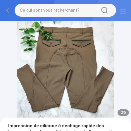
2
/
5
Impression de silicone à séchage rapide des