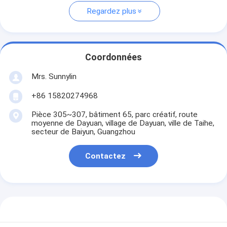
Regardez plus
Coordonnées
Mrs. Sunnylin
+86 15820274968
Pièce 305~307, bâtiment 65, parc créatif, route
moyenne de Dayuan, village de Dayuan, ville de Taihe,
secteur de Baiyun, Guangzhou
Contactez