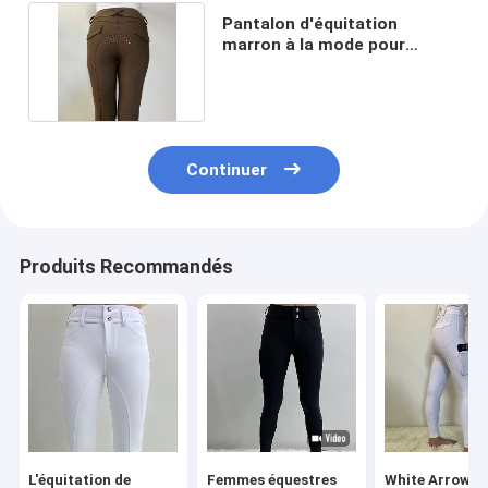
Pantalon d'équitation
marron à la mode pour
femme Culotte d'équitation
Continuer
Produits Recommandés
L'équitation de
Femmes équestres
White Arrow Gi