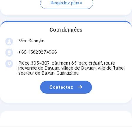
Regardez plus
Coordonnées
Mrs. Sunnylin
+86 15820274968
Pièce 305~307, bâtiment 65, parc créatif, route
moyenne de Dayuan, village de Dayuan, ville de Taihe,
secteur de Baiyun, Guangzhou
Contactez