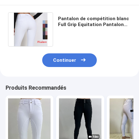
Pantalon de compétition blanc
Full Grip Equitation Pantalon
d'équitation Ceinture serrée
Continuer
Produits Recommandés