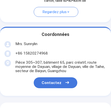
carton, taille 60*40*40cm de
Regardez plus
Coordonnées
Mrs. Sunnylin
+86 15820274968
Pièce 305~307, bâtiment 65, parc créatif, route
moyenne de Dayuan, village de Dayuan, ville de Taihe,
secteur de Baiyun, Guangzhou
Contactez