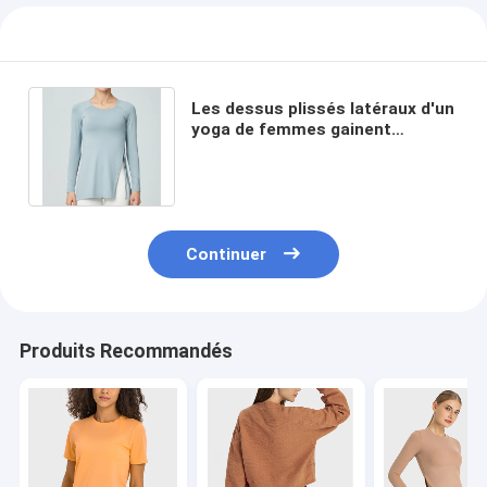
Les dessus plissés latéraux d'un
yoga de femmes gainent
longtemps des sports fendus
respirables
Continuer
Produits Recommandés