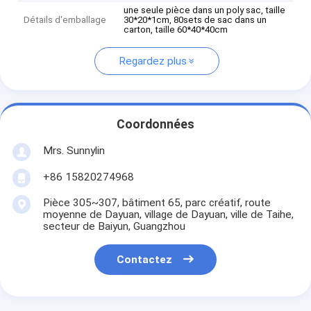
une seule pièce dans un poly sac, taille
Détails d'emballage
30*20*1cm, 80sets de sac dans un
carton, taille 60*40*40cm
Regardez plus
Coordonnées
Mrs. Sunnylin
+86 15820274968
Pièce 305~307, bâtiment 65, parc créatif, route
moyenne de Dayuan, village de Dayuan, ville de Taihe,
secteur de Baiyun, Guangzhou
Contactez