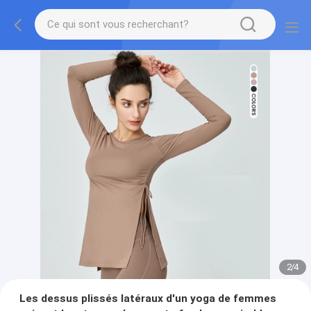
2
/
4
Les dessus plissés latéraux d'un yoga de femmes