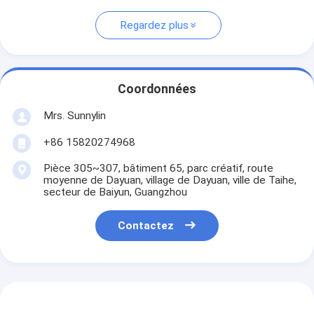
Regardez plus
Coordonnées
Mrs. Sunnylin
+86 15820274968
Pièce 305~307, bâtiment 65, parc créatif, route
moyenne de Dayuan, village de Dayuan, ville de Taihe,
secteur de Baiyun, Guangzhou
Contactez