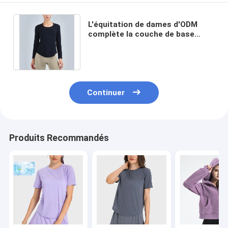
L'équitation de dames d'ODM
complète la couche de base
mince équestre de bout droit
élevé pour l'été
Continuer
Produits Recommandés