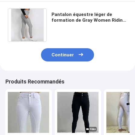
Pantalon équestre léger de
formation de Gray Women Riding
Leggings Pockets avec la
poignée de silicone
Continuer
Produits Recommandés