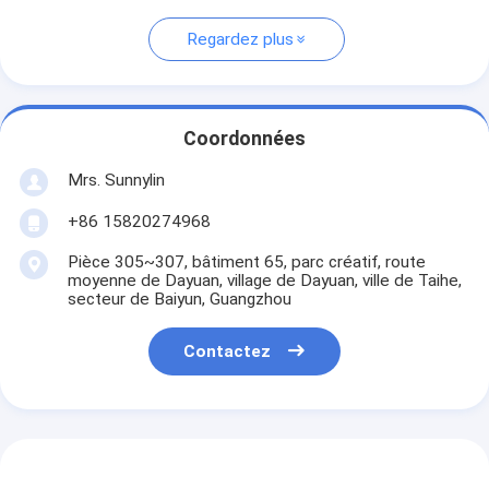
Regardez plus
Coordonnées
Mrs. Sunnylin
+86 15820274968
Pièce 305~307, bâtiment 65, parc créatif, route
moyenne de Dayuan, village de Dayuan, ville de Taihe,
secteur de Baiyun, Guangzhou
Contactez