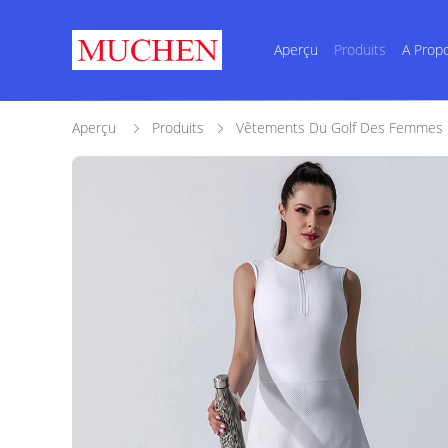
Aperçu
Produits
A Prop
Aperçu
Produits
Vêtements Du Golf Des Femmes