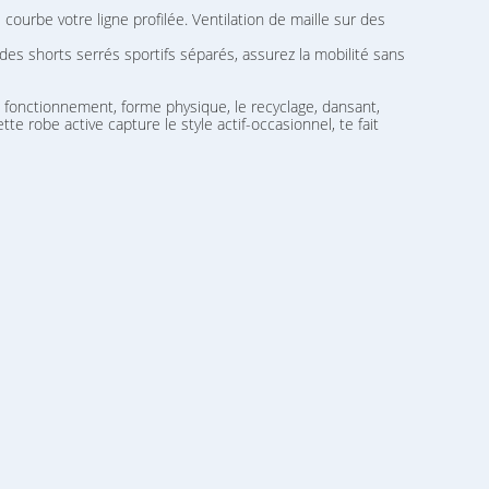
urbe votre ligne profilée. Ventilation de maille sur des
es shorts serrés sportifs séparés, assurez la mobilité sans
, fonctionnement, forme physique, le recyclage, dansant,
e robe active capture le style actif-occasionnel, te fait