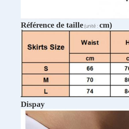
Référence de taille
cm)
(unité :
Dispay