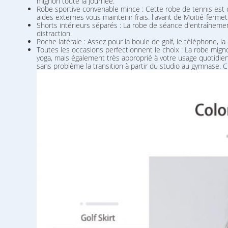
mignon toute la journée.
Robe sportive convenable mince : Cette robe de tennis est c
aides externes vous maintenir frais. l'avant de Moitié-fermetu
Shorts intérieurs séparés : La robe de séance d'entraînemen
distraction.
Poche latérale : Assez pour la boule de golf, le téléphone, l
Toutes les occasions perfectionnent le choix : La robe mign
yoga, mais également très approprié à votre usage quotidien.
sans problème la transition à partir du studio au gymnase. 