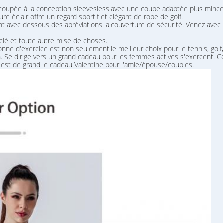
oupée à la conception sleevesless avec une coupe adaptée plus mince co
re éclair offre un regard sportif et élégant de robe de golf.
t avec dessous des abréviations la couverture de sécurité. Venez avec d
a clé et toute autre mise de choses.
onne d'exercice est non seulement le meilleur choix pour le tennis, golf
 Se dirige vers un grand cadeau pour les femmes actives s'exercent. Cett
C'est de grand le cadeau Valentine pour l'amie/épouse/couples.