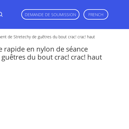
DEMANDE DE SOUMISSION
FRENCH
nt de Stretechy de guêtres du bout crac! crac! haut
 rapide en nylon de séance
guêtres du bout crac! crac! haut