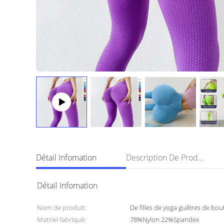
Détail Infomation
Description De Produit
Détail Infomation
Nom de produit:
De filles de yoga guêtres de bout
Matriel fabriqué:
78%Nylon 22%Spandex