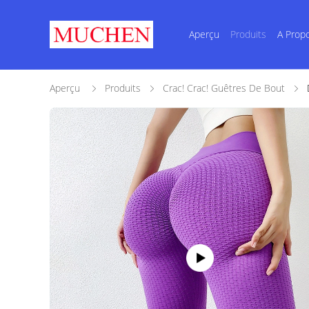
Aperçu
Produits
A Prop
Aperçu
Produits
Crac! Crac! Guêtres De Bout