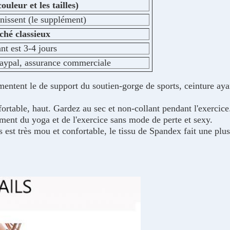
uleur et les tailles)
nissent (le supplément)
ché classieux
nt est 3-4 jours
Paypal, assurance commerciale
mentent le de support du soutien-gorge de sports, ceinture aya
fortable, haut. Gardez au sec et non-collant pendant l'exercic
ment du yoga et de l'exercice sans mode de perte et sexy.
est très mou et confortable, le tissu de Spandex fait une plus