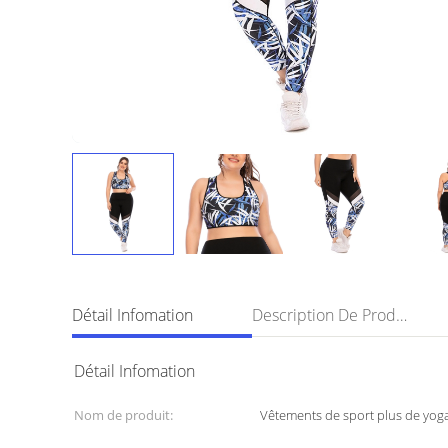
Détail Infomation
Description De Produit
Détail Infomation
Nom de produit:
Vêtements de sport plus de yoga 