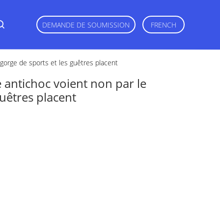
DEMANDE DE SOUMISSION
FRENCH
-gorge de sports et les guêtres placent
ce antichoc voient non par le
guêtres placent