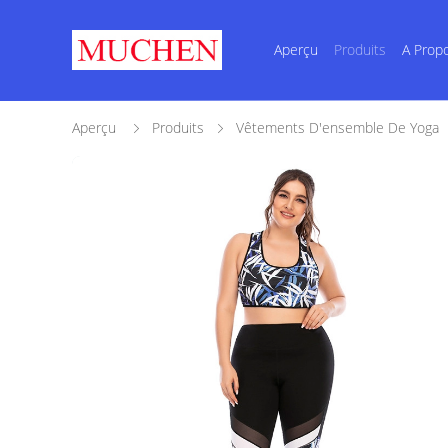
Aperçu
Produits
A Prop
Aperçu
Produits
Vêtements D'ensemble De Yoga