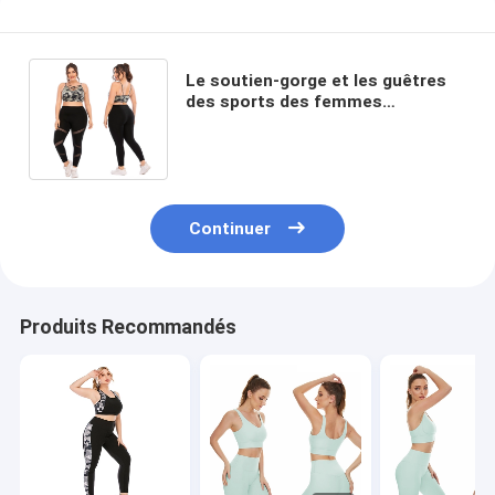
Le soutien-gorge et les guêtres
des sports des femmes
imprimées ont placé 3XL plus
sexy respirable de taille
Continuer
Produits Recommandés