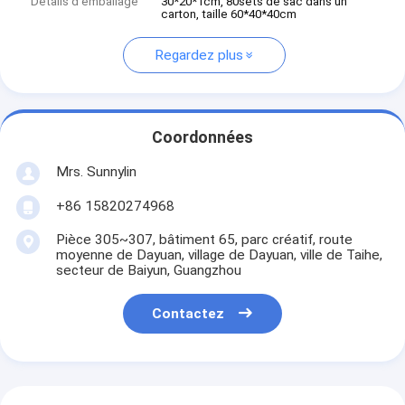
Détails d'emballage
30*20*1cm, 80sets de sac dans un
carton, taille 60*40*40cm
Regardez plus
Coordonnées
Mrs. Sunnylin
+86 15820274968
Pièce 305~307, bâtiment 65, parc créatif, route
moyenne de Dayuan, village de Dayuan, ville de Taihe,
secteur de Baiyun, Guangzhou
Contactez