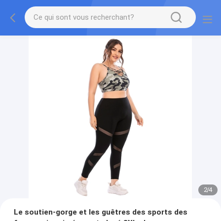
2
/
4
Le soutien-gorge et les guêtres des sports des