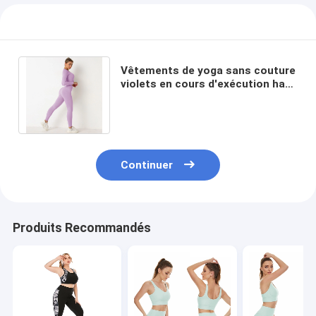
Vêtements de yoga sans couture
violets en cours d'exécution haut
à manches longues côtelé taille
haute
Continuer
Produits Recommandés