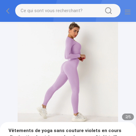
2
/
5
Vêtements de yoga sans couture violets en cours