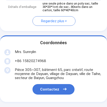
une seule pièce dans un poly sac, taille
Détails d'emballage
30*20*1cm de sac ; 80sets dans un
carton, taille 60*40*40cm
Regardez plus
Coordonnées
Mrs. Sunnylin
+86 15820274968
Pièce 305~307, bâtiment 65, parc créatif, route
moyenne de Dayuan, village de Dayuan, ville de Taihe,
secteur de Baiyun, Guangzhou
Contactez