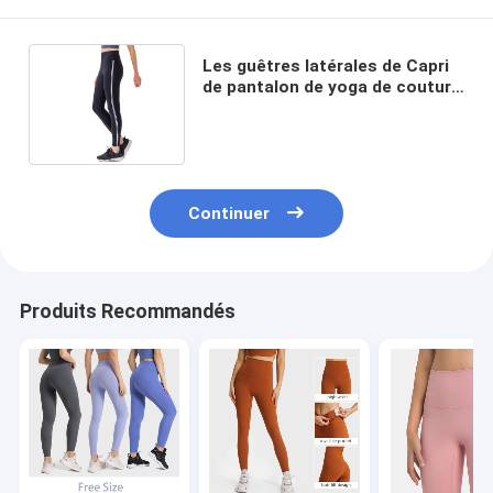
Les guêtres latérales de Capri
de pantalon de yoga de couture
ont imprimé haut Waisted nu
Continuer
Produits Recommandés