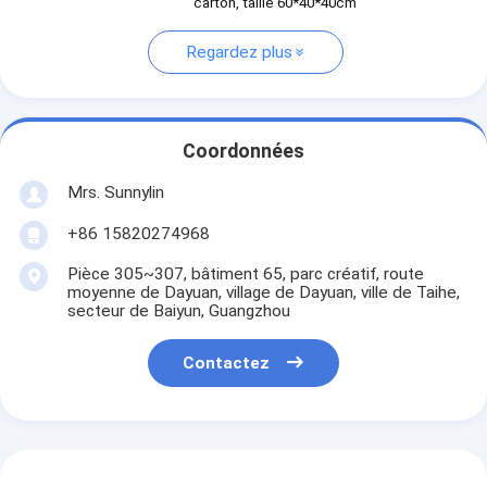
carton, taille 60*40*40cm
Regardez plus
Coordonnées
Mrs. Sunnylin
+86 15820274968
Pièce 305~307, bâtiment 65, parc créatif, route
moyenne de Dayuan, village de Dayuan, ville de Taihe,
secteur de Baiyun, Guangzhou
Contactez