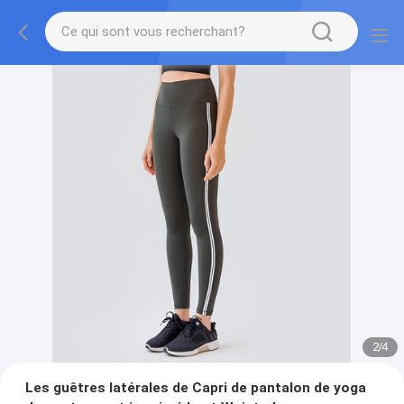
2
/
4
Les guêtres latérales de Capri de pantalon de yoga