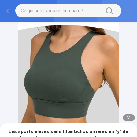
2
/
4
Les sports élevés sans fil antichoc arrières en "y" de