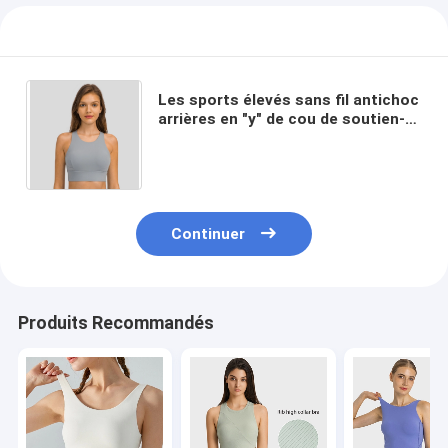
Les sports élevés sans fil antichoc
arrières en "y" de cou de soutien-
gorge des sports des femmes
capitonnées complètent
Continuer
Produits Recommandés