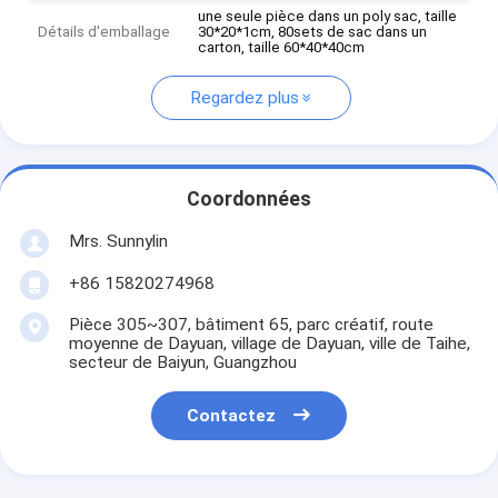
une seule pièce dans un poly sac, taille
Détails d'emballage
30*20*1cm, 80sets de sac dans un
carton, taille 60*40*40cm
Regardez plus
Coordonnées
Mrs. Sunnylin
+86 15820274968
Pièce 305~307, bâtiment 65, parc créatif, route
moyenne de Dayuan, village de Dayuan, ville de Taihe,
secteur de Baiyun, Guangzhou
Contactez